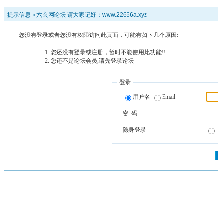
提示信息 »
六玄网论坛 请大家记好：www.22666a.xyz
您没有登录或者您没有权限访问此页面，可能有如下几个原因:
您还没有登录或注册，暂时不能使用此功能!!
您还不是论坛会员,请先登录论坛
登录
用户名
Email
密 码
隐身登录