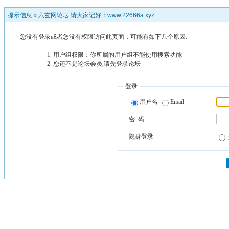
提示信息 »
六玄网论坛 请大家记好：www.22666a.xyz
您没有登录或者您没有权限访问此页面，可能有如下几个原因:
用户组权限：你所属的用户组不能使用搜索功能
您还不是论坛会员,请先登录论坛
登录
用户名
Email
密 码
隐身登录