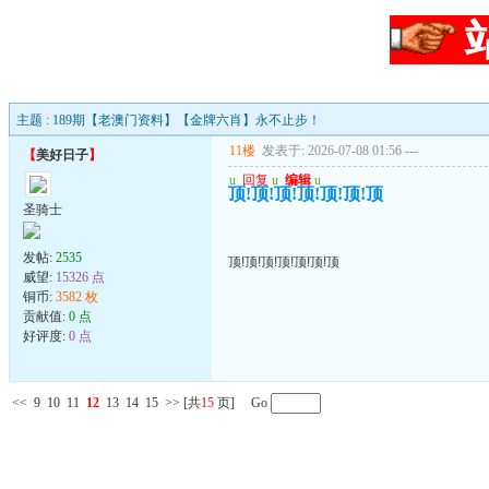
主题 : 189期【老澳门资料】【金牌六肖】永不止步！
11楼
发表于: 2026-07-08 01:56
---
【
美好日子
】
u
回复
u
编辑
u
顶!顶!顶!顶!顶!顶!顶
圣骑士
发帖:
2535
顶!顶!顶!顶!顶!顶!顶
威望:
15326 点
铜币:
3582 枚
贡献值:
0 点
好评度:
0 点
<<
9
10
11
12
13
14
15
>>
[共
15
页] Go