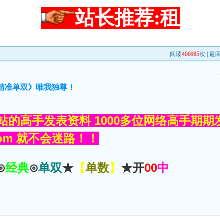
站长推荐:租
阅读
406985
次 |
返
《精准单双》唯我独尊！
站的高手发表资料 1000多位网络高手期期
.com 就不会迷路！！
⊙
经典
⊙
单双
★
【
单数
】
★开
00
中