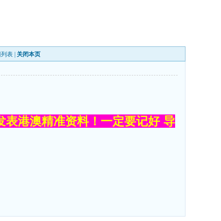
回列表
|
关闭本页
发表港澳精准资料！一定要记好 导