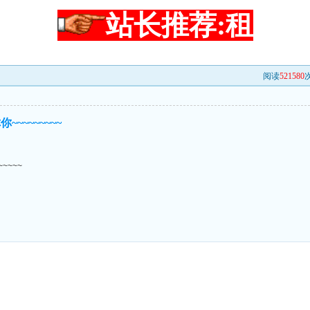
站长推荐:租
阅读
521580
次
~~~~~~~~
~~~~