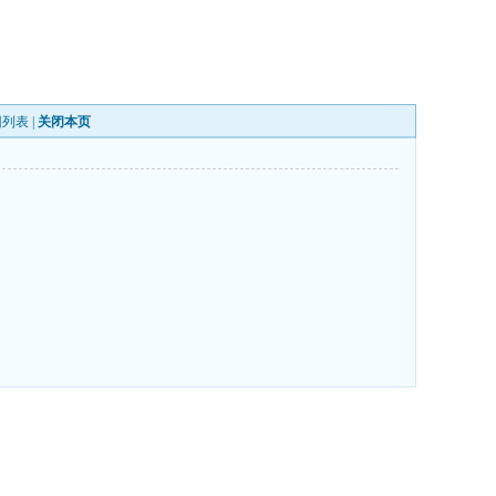
回列表
|
关闭本页