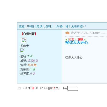
主题 : 189期【老澳门资料】【平特一肖】见着请进~！
9楼
发表于: 2026-07-08 01:51
---
【
心雪封疆
】
u
回复
u
编辑
u
祝你天天开心
圣骑士
发帖:
2545
祝你天天开心
威望:
15366 点
铜币:
3631 枚
贡献值:
1 点
好评度:
0 点
<<
7
8
9
10
11
12
>>
[共
12
页] Go