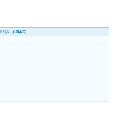
回列表
|
关闭本页