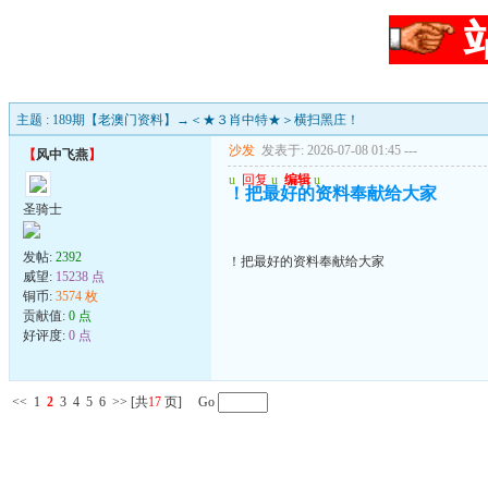
主题 : 189期【老澳门资料】→＜★３肖中特★＞横扫黑庄！
沙发
发表于: 2026-07-08 01:45
---
【
风中飞燕
】
u
回复
u
编辑
u
！把最好的资料奉献给大家
圣骑士
发帖:
2392
！把最好的资料奉献给大家
威望:
15238 点
铜币:
3574 枚
贡献值:
0 点
好评度:
0 点
<<
1
2
3
4
5
6
>>
[共
17
页] Go