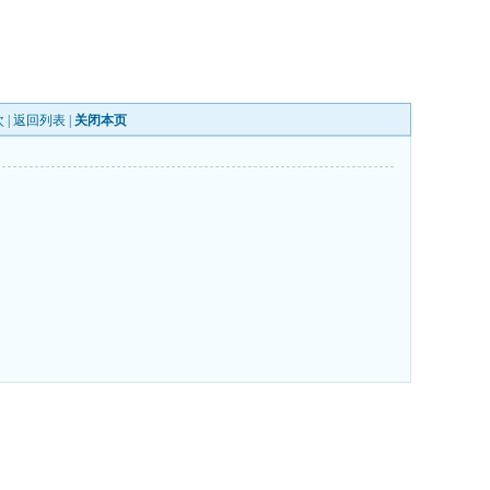
 |
返回列表
|
关闭本页