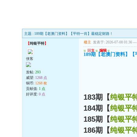
主题 : 189期【老澳门资料】【平特一肖】最稳定财路！
楼主
发表于: 2026-07-08 01:36
---
【
纯银平特
】
u
回复
u
编辑
u
189期【老澳门资料】
侠客
发帖:
293
威望:
1268 点
铜币:
1268 枚
贡献值:
1 点
好评度:
0 点
183期【
纯银平
184期【
纯银平
185期【
纯银平
186期【
纯银平