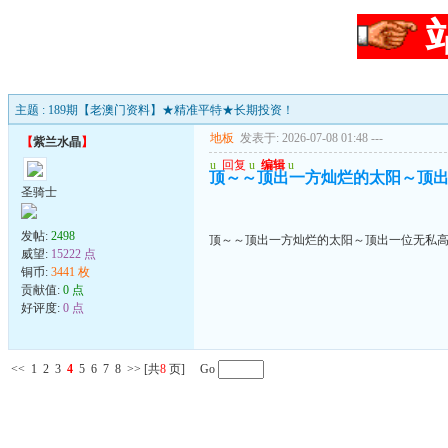
主题 : 189期【老澳门资料】★精准平特★长期投资！
地板
发表于: 2026-07-08 01:48
---
【
紫兰水晶
】
u
回复
u
编辑
u
顶～～顶出一方灿烂的太阳～顶
圣骑士
发帖:
2498
顶～～顶出一方灿烂的太阳～顶出一位无私
威望:
15222 点
铜币:
3441 枚
贡献值:
0 点
好评度:
0 点
<<
1
2
3
4
5
6
7
8
>>
[共
8
页] Go