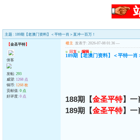
主题 : 189期【老澳门资料】＜平特一肖＞直冲一百万！
楼主
发表于: 2026-07-08 01:36
---
【
金圣平特
】
u
回复
u
编辑
u
189期【老澳门资料】＜平特一
侠客
发帖:
293
威望:
1268 点
铜币:
1268 枚
贡献值:
0 点
好评度:
0 点
188期【
金圣平特
】一
189期【
金圣平特
】一