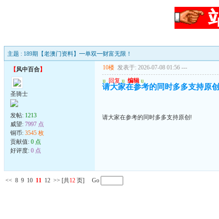
主题 : 189期【老澳门资料】━单双━财富无限！
10楼
发表于: 2026-07-08 01:56
---
【
风中百合
】
u
回复
u
编辑
u
请大家在参考的同时多多支持原创
圣骑士
发帖:
1213
请大家在参考的同时多多支持原创!
威望:
7997 点
铜币:
3545 枚
贡献值:
0 点
好评度:
0 点
<<
8
9
10
11
12
>>
[共
12
页] Go