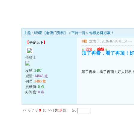
主题 : 189期【老澳门资料】＜平特一肖＞你跟必赚必赢！
8楼
发表于: 2026-07-08 01:54
---
【
平定天下
】
u
回复
u
编辑
u
顶了再看，看了再顶！
圣骑士
发帖:
2497
顶了再看，看了再顶！好人好料
威望:
14848 点
铜币:
3486 枚
贡献值:
0 点
好评度:
0 点
<<
6
7
8
9
10
>>
[共
10
页] Go