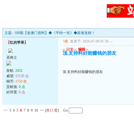
主题 : 189期【老澳门资料】◆《平特一肖》◆跟者发财！
5楼
发表于: 2026-07-08 01:50
---
【
红的苹果
】
u
回复
u
编辑
u
顶.支持料好能赚钱的朋友
圣骑士
发帖:
2452
顶.支持料好能赚钱的朋友
威望:
15120 点
铜币:
3550 枚
贡献值:
0 点
好评度:
0 点
<<
3
4
5
6
7
8
9
10
>>
[共
13
页] Go