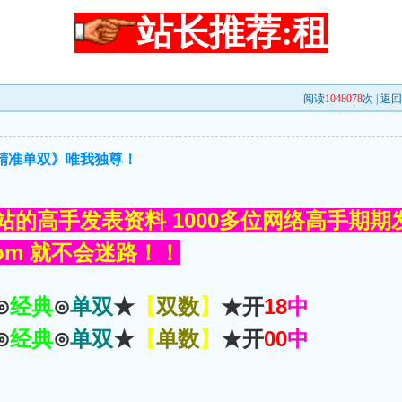
站长推荐:租
阅读
1048078
次 |
返回
《精准单双》唯我独尊！
站的高手发表资料 1000多位网络高手期期
.com 就不会迷路！！
⊙
经典
⊙
单双
★
【
双数
】
★开
18
中
⊙
经典
⊙
单双
★
【
单数
】
★开
00
中