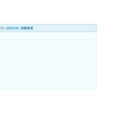
7
次 |
返回列表
|
关闭本页