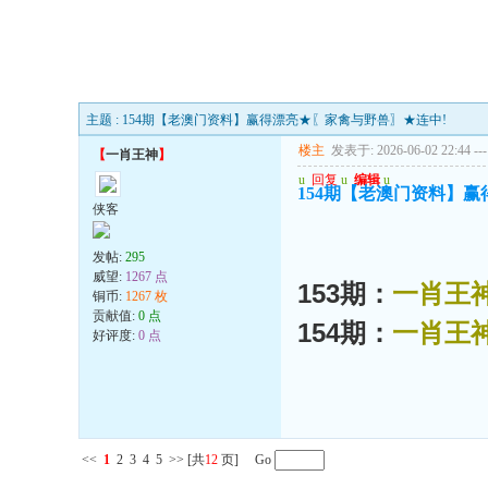
主题 : 154期【老澳门资料】赢得漂亮★〖家禽与野兽〗★连中!
楼主
发表于: 2026-06-02 22:44
---
【
一肖王神
】
u
回复
u
编辑
u
154期【老澳门资料】
侠客
发帖:
295
威望:
1267 点
153期：
一肖王
铜币:
1267 枚
贡献值:
0 点
154期：
一肖王
好评度:
0 点
<<
1
2
3
4
5
>>
[共
12
页] Go