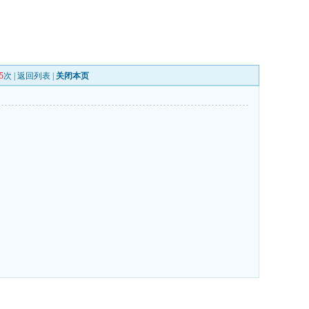
5
次 |
返回列表
|
关闭本页