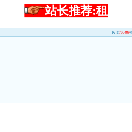
站长推荐:租
阅读
705489
次