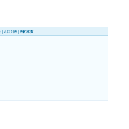
 |
返回列表
|
关闭本页