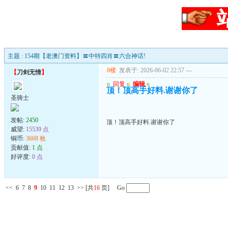
主题 : 154期【老澳门资料】〓中特四肖〓六合神话!
8楼
发表于: 2026-06-02 22:57
---
【
刀剑无情
】
u
回复
u
编辑
u
顶！顶高手好料.谢谢你了
圣骑士
发帖:
2450
顶！顶高手好料.谢谢你了
威望:
15539 点
铜币:
3668 枚
贡献值:
1 点
好评度:
0 点
<<
6
7
8
9
10
11
12
13
>>
[共
16
页] Go