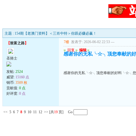
主题 : 154期【老澳门资料】＜三肖中特＞你跟必赚必赢！
7楼
发表于: 2026-06-02 22:53
---
【
致富之路
】
u
回复
u
编辑
u
感谢你的无私╰☆╮顶您奉献的
圣骑士
发帖:
2524
感谢你的无私╰☆╮顶您奉献的好料╰☆╮
威望:
15160 点
铜币:
3509 枚
贡献值:
0 点
好评度:
0 点
<<
5
6
7
8
9
10
11
12
>>
[共
19
页] Go